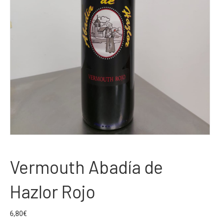
Vermouth Abadía de
Hazlor Rojo
6,80
€