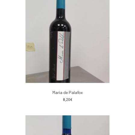
Maria de Palafox
8,20
€