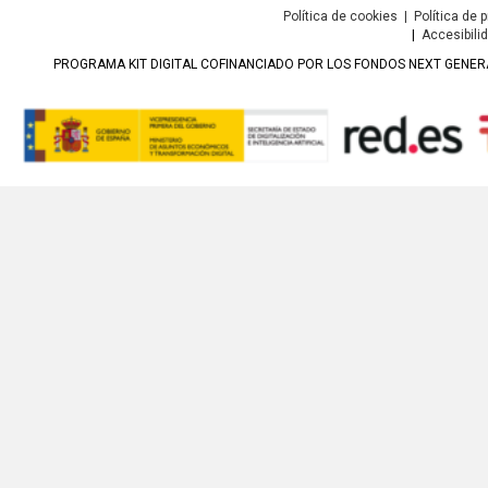
Política de cookies
|
Política de 
|
Accesibili
PROGRAMA KIT DIGITAL COFINANCIADO POR LOS FONDOS NEXT GENERA