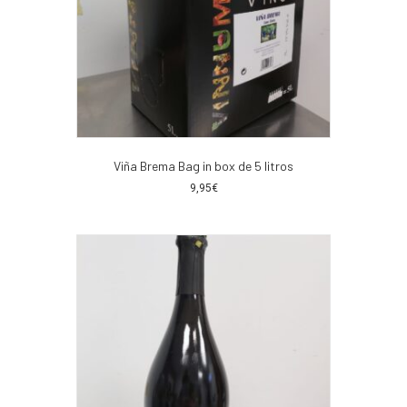
Viña Brema Bag in box de 5 litros
9,95
€