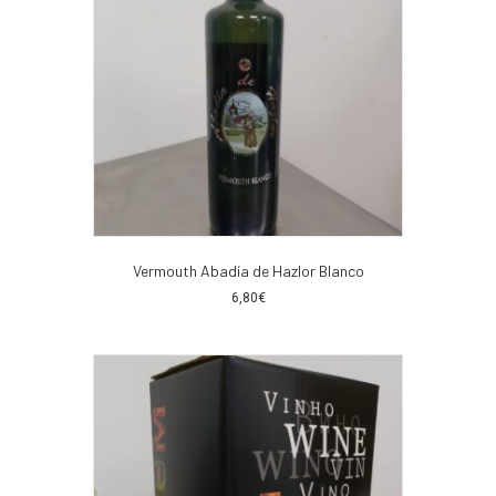
Vermouth Abadía de Hazlor Blanco
6,80
€