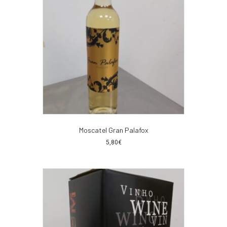
Moscatel Gran Palafox
5,80
€