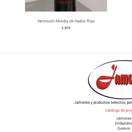
Vermouth Abadía de Hazlor Rojo
6,80
€
Jamones y productos selectos, pe
Catálogo de pro
Jamones
Embutido
Quesos