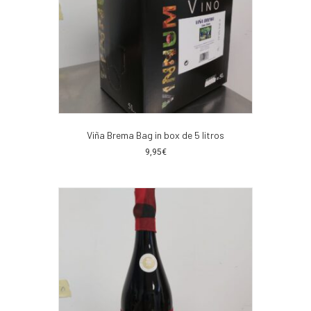
Viña Brema Bag in box de 5 litros
9,95
€