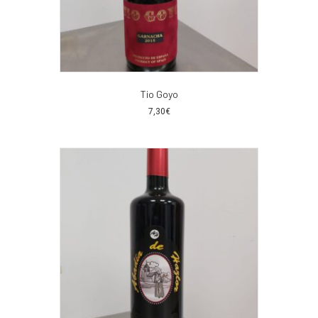
Tio Goyo
7,30
€