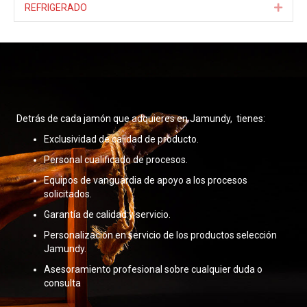
REFRIGERADO
Expa
Detrás de cada jamón que adquieres en Jamundy, tienes:
Exclusividad de calidad de producto.
Personal cualificado de procesos.
Equipos de vanguardia de apoyo a los procesos
solicitados.
Garantía de calidad y servicio.
Personalización en servicio de los productos selección
Jamundy.
Asesoramiento profesional sobre cualquier duda o
consulta