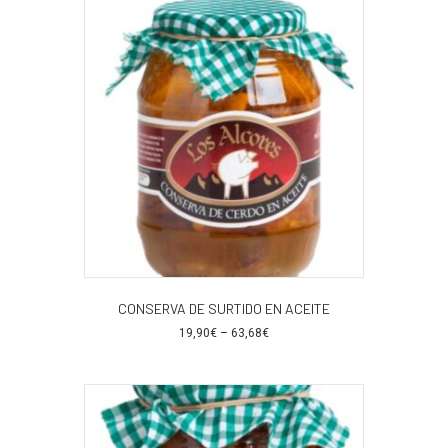
CONSERVA DE SURTIDO EN ACEITE
19,90
€
–
63,68
€