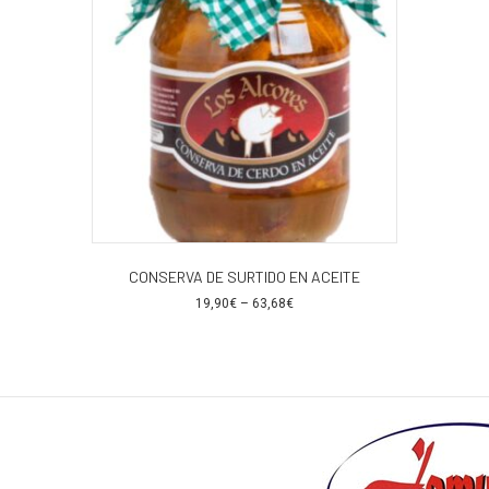
CONSERVA DE SURTIDO EN ACEITE
19,90
€
–
63,68
€