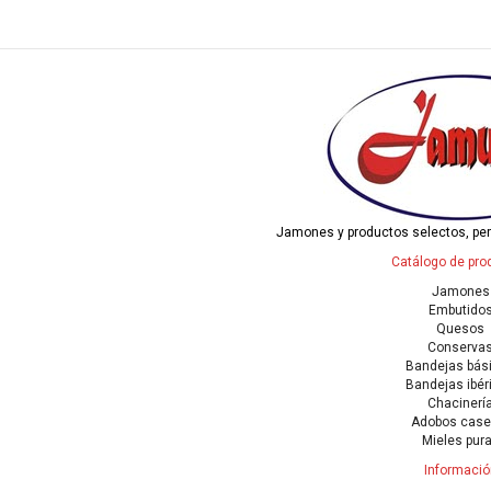
Jamones y productos selectos, pe
Catálogo de pro
Jamones
Embutido
Quesos
Conserva
Bandejas bás
Bandejas ibér
Chacinerí
Adobos case
Mieles pur
Informació