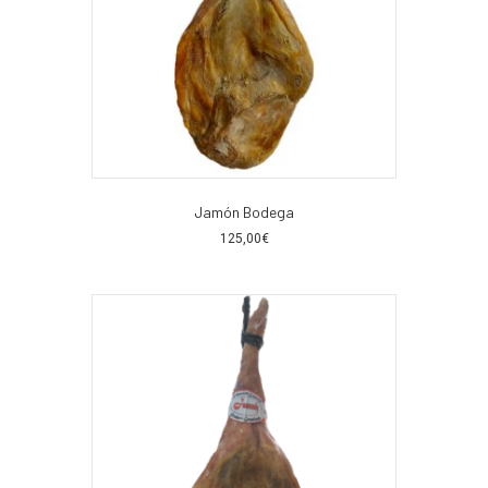
Jamón Bodega
125,00
€