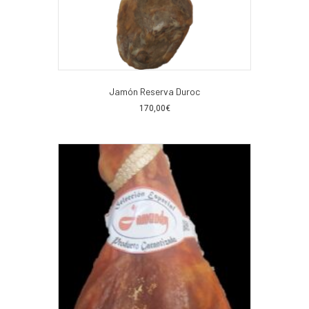
Jamón Reserva Duroc
170,00
€