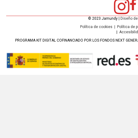
© 2023 Jamundy |
Diseño de
Política de cookies
|
Política de 
|
Accesibili
PROGRAMA KIT DIGITAL COFINANCIADO POR LOS FONDOS NEXT GENERA