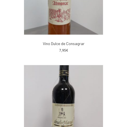
Vino Dulce de Consagrar
7,95
€