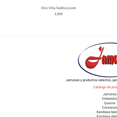
Vino Viña Vadina joven
3,95
€
Jamones y productos selectos, pe
Catálogo de pro
Jamones
Embutido
Quesos
Conserva
Bandejas bás
Bandejas ibér